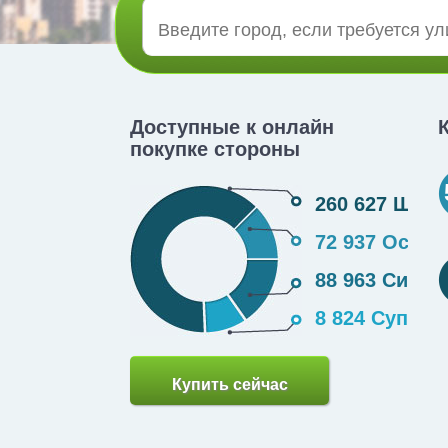
Доступные к онлайн
покупке стороны
260 627 Щиты
72 937 Оста
88 963 Сити
8 824 Суперс
Купить сейчас