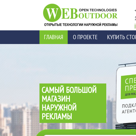
ГЛАВНАЯ
О ПРОЕКТЕ
КУПИТЬ СТО
БАЗА ОПЕРАТОРОВ
КОНТАКТЫ
САМЫЙ БОЛЬШОЙ
МАГАЗИН
НАРУЖНОЙ
РЕКЛАМЫ